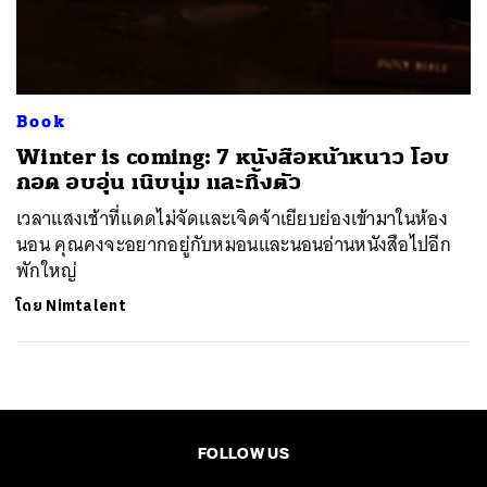
ค้นหา
SHARE
TWEET
LINE
EMAIL
Book
Winter is coming: 7 หนังสือหน้าหนาว โอบ
กอด อบอุ่น เนิบนุ่ม และทิ้งตัว
เวลาแสงเช้าที่แดดไม่จัดและเจิดจ้าเยียบย่องเข้ามาในห้อง
นอน คุณคงจะอยากอยู่กับหมอนและนอนอ่านหนังสือไปอีก
พักใหญ่
โดย
Nimtalent
FOLLOW US