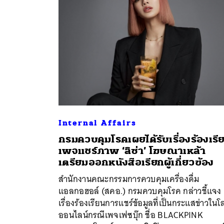
Internal Affairs
กรมควบคุมโรคเผยได้รับเรื่องร้องเรี
เพจแชร์ภาพ ‘ลิซ่า’ โฆษณาเหล้า
เตรียมออกหนังสือเรียกผู้เกี่ยวข้อง
ค้
สำนักงานคณะกรรมการควบคุมเครื่องดื่ม
แอลกอฮอล์ (สคอ.) กรมควบคุมโรค กล่าวชี้แจง
เรื่องร้องเรียนการแชร์ข้อมูลที่เป็นกระแสข่าวในโ
ออนไลน์กรณีเพจเฟซบุ๊ก ชื่อ BLACKPINK