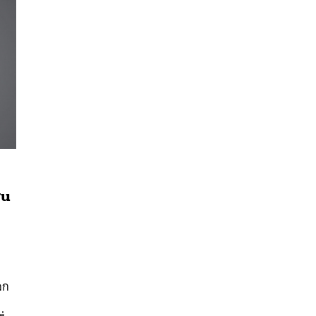
ยน
นหา
SHARE
TWEET
LINE
EMAIL
ลก