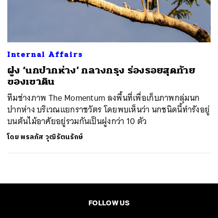
ค้นหา
SHARE
TWEET
LINE
EMAIL
Internal Affairs
ฝูง ‘นกปากห่าง’ กลางกรุง ร่องรอยสุดท้าย
ของเขาดิน
ทีมช่างภาพ The Momentum ลงพื้นที่เพื่อเก็บภาพกลุ่มนก
ปากห่าง บริเวณแยกราชวัตร โดยพบเห็นว่า นกชนิดนี้ทำรังอยู่
บนต้นไม้อาศัยอยู่รวมกันเป็นฝูงกว่า 10 ตัว
โดย
พรลภัส วุฒิรัตนรักษ์
FOLLOW US