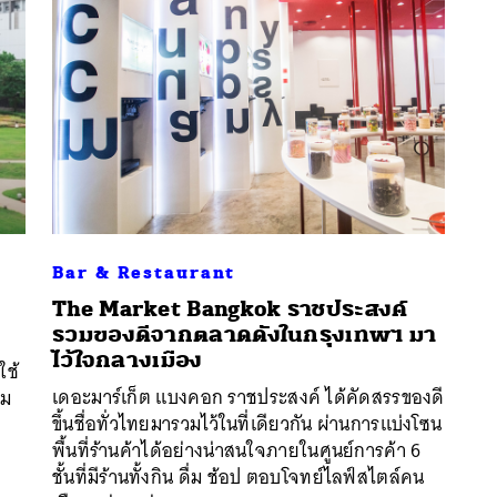
Bar & Restaurant
The Market Bangkok ราชประสงค์
รวมของดีจากตลาดดังในกรุงเทพฯ มา
นหา
ไว้ใจกลางเมือง
ใช้
SHARE
TWEET
LINE
EMAIL
เดอะมาร์เก็ต แบงคอก ราชประสงค์ ได้คัดสรรของดี
คม
ขึ้นชื่อทั่วไทยมารวมไว้ในที่เดียวกัน ผ่านการแบ่งโซน
พื้นที่ร้านค้าได้อย่างน่าสนใจภายในศูนย์การค้า 6
ชั้นที่มีร้านทั้งกิน ดื่ม ช้อป ตอบโจทย์ไลฟ์สไตล์คน