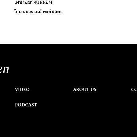
เมืองอย่างแน่นอน
โดย
ธนวรรธน์ พงษ์นิมิตร
en
VIDEO
ABOUT US
C
PODCAST