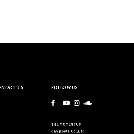
ONTACT US
FOLLOW US
THE MOMENTUM
day poets Co.,Ltd.