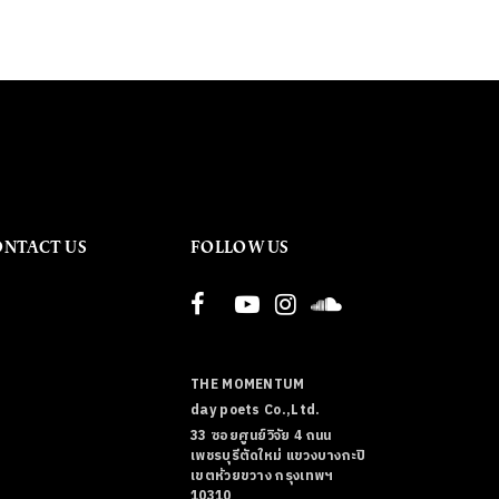
ONTACT US
FOLLOW US
THE MOMENTUM
day poets Co.,Ltd.
33 ซอยศูนย์วิจัย 4 ถนน
เพชรบุรีตัดใหม่ แขวงบางกะปิ
เขตห้วยขวาง กรุงเทพฯ
10310