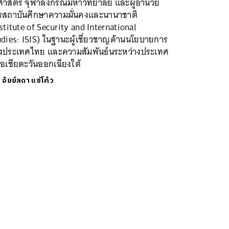
ฐศาสตร์ จุฬาลงกรณ์มหาวิทยาลัย และผู้อำนวย
รสถาบันศึกษาความมั่นคงและนานาชาติ
stitute of Security and International
dies: ISIS) ในฐานะผู้เชี่ยวชาญด้านนโยบายการ
างประเทศไทย และความสัมพันธ์นระหว่างประเทศ
อเชียตะวันออกเฉียงใต้
ย
อัยย์ลดา แซ่โค้ว