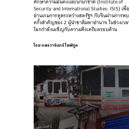
ศึกษาความมั่นคงและนานาชาติ (Institute of
Security and International Studies: ISIS) เพื่
อ่านเกมการทูตระหว่างสหรัฐฯ กับจีนผ่านการพบ
ครั้งสำคัญของ 2 ผู้นำชาติมหาอำนาจ ในช่วงเวลา
โลกกำลังเผชิญกับความตึงเครียดรอบด้าน
โดย
แพรวารินทร์ โพพิทูล
ค้