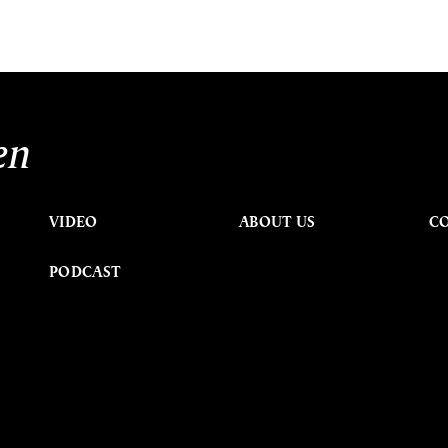
en
VIDEO
ABOUT US
C
PODCAST