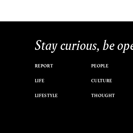
Stay curious, be op
REPORT
PEOPLE
LIFE
CULTURE
LIFESTYLE
THOUGHT