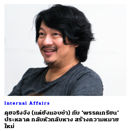
Internal Affairs
คุยจริงจัง (แต่ยังแอบขำ) กับ ‘พรรคเกรียน’
ประหลาด กลับหัวกลับหาง สร้างความหมาย
ใหม่