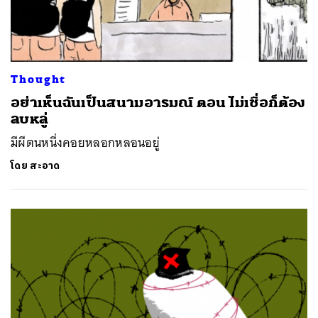
Thought
อย่าเห็นฉันเป็นสนามอารมณ์ ตอน ไม่เชื่อก็ต้อง
ลบหลู่
มีผีตนหนึ่งคอยหลอกหลอนอยู่
โดย
สะอาด