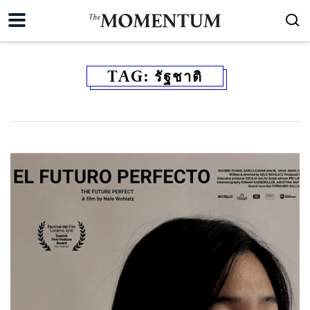
TAG:
รัฐชาติ