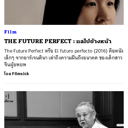
Film
THE FUTURE PERFECT : แลไปข้างหน้า
The Future Perfect หรือ El futuro perfecto (2016) คือหนัง
เล็กๆ จากอาร์เจนตินา เล่าถึงความฝันถึงอนาคต ของเด็กสาว
จีนผู้อพยพ
โดย
Filmsick
ค้นหา
SHARE
TWEET
LINE
EMAIL