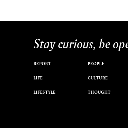
Stay curious, be op
REPORT
PEOPLE
LIFE
CULTURE
LIFESTYLE
THOUGHT