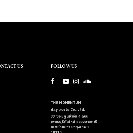
ONTACT US
FOLLOW US
THE MOMENTUM
day poets Co.,Ltd.
33 ซอยศูนย์วิจัย 4 ถนน
เพชรบุรีตัดใหม่ แขวงบางกะปิ
เขตห้วยขวาง กรุงเทพฯ
10310