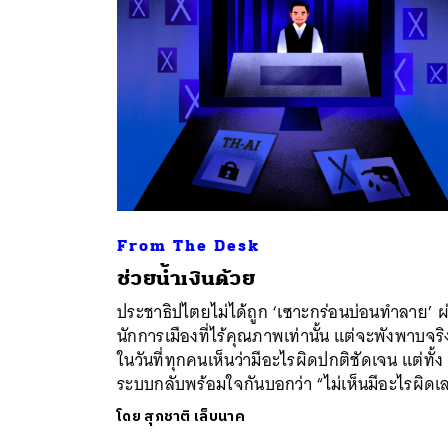
From The Desk
ช่วยน้ำเงินด้วย
ค้
ประชาธิปไตยไม่ได้ถูก ‘เซาะกร่อนบ่อนทำลาย’ ผ
นักการเมืองที่ไร้คุณภาพเท่านั้น แต่จะพังพาบจริ
ในวันที่ทุกคนเห็นว่ามีอะไรผิดปกติชัดเจน แต่ทั้ง
ระบบกลับพร้อมใจกันบอกว่า “ไม่เห็นมีอะไรผิดเ
โดย
สุภชาติ เล็บนาค