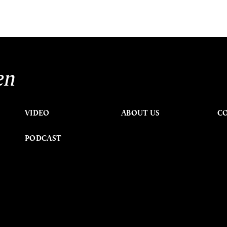
en
VIDEO
ABOUT US
C
PODCAST