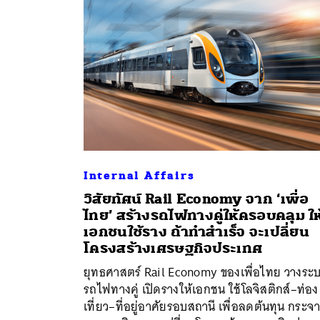
Internal Affairs
วิสัยทัศน์ Rail Economy จาก ‘เพื่อ
ไทย’ สร้างรถไฟทางคู่ให้ครอบคลุม ให
เอกชนใช้ราง ถ้าทำสำเร็จ จะเปลี่ยน
ค้
โครงสร้างเศรษฐกิจประเทศ
ยุทธศาสตร์ Rail Economy ของเพื่อไทย วางระ
รถไฟทางคู่ เปิดรางให้เอกชน ใช้โลจิสติกส์–ท่อง
เที่ยว–ที่อยู่อาศัยรอบสถานี เพื่อลดต้นทุน กระจ