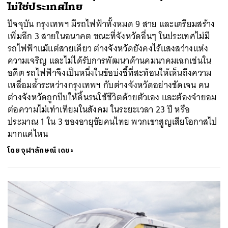
ไม่ใช่ประเทศไทย
ปัจจุบัน กรุงเทพฯ มีรถไฟฟ้าทั้งหมด 9 สาย และเตรียมสร้าง
เพิ่มอีก 3 สายในอนาคต ขณะที่จังหวัดอื่นๆ ในประเทศไม่มี
รถไฟฟ้าแม้แต่สายเดียว ต่างจังหวัดยังคงไร้แสงสว่างแห่ง
ความเจริญ และไม่ได้รับการพัฒนาด้านคมนาคมเฉกเช่นใน
อดีต รถไฟฟ้าจึงเป็นหนึ่งในข้อบ่งชี้ที่สะท้อนให้เห็นถึงความ
เหลื่อมล้ำระหว่างกรุงเทพฯ กับต่างจังหวัดอย่างชัดเจน คน
ต่างจังหวัดถูกบีบให้ดิ้นรนใช้ชีวิตด้วยตัวเอง และต้องจำยอม
ต่อความไม่เท่าเทียมในสังคม ในระยะเวลา 23 ปี หรือ
ประมาณ 1 ใน 3 ของอายุขัยคนไทย พวกเขาสูญเสียโอกาสไป
มากแค่ไหน
โดย
จุฬาลักษณ์ เดชะ