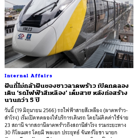
Internal Affairs
ฝันที่ไม่กล้าฝันของชาวลาดพร้าว เปิดทดลอง
เดิน ‘รถไฟฟ้าสีเหลือง’ เต็มสาย หลังก่อสร้าง
นานกว่า 5 ปี
วันนี้ (19 มิถุนายน 2566) รถไฟฟ้าสายสีเหลือง (ลาดพร้าว-
สำโรง) เริ่มเปิดทดลองให้บริการเดินรถ โดยไม่คิดค่าใช้จ่าย
23 สถานี จากสถานีลาดพร้าวถึงสถานีสำโรง รวมระยะทาง
30 กิโลเมตร โดยมี พลเอก ประยุทธ์ จันทร์โอชา นายก