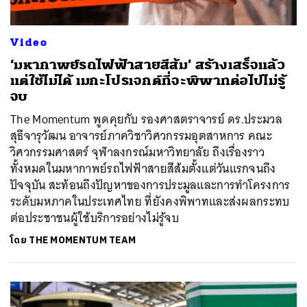
Video
‘มหากาพย์รถไฟฟ้าสายสีส้ม’ สร้างเสร็จแล้ว
แต่ใช้ไม่ได้ เมกะโปรเจกต์ที่จะพิพาทต่อไปไม่รู้
จบ
The Momentum พูดคุยกับ รองศาสตราจารย์ ดร.ประมวล
สุธีจารุวัฒน อาจารย์ภาควิชาวิศวกรรมอุตสาหการ คณะ
วิศวกรรมศาสตร์ จุฬาลงกรณ์มหาวิทยาลัย ถึงเรื่องราว
ทั้งหมดในมหากาพย์รถไฟฟ้าสายสีส้มตั้งแต่วันแรกจนถึง
ปัจจุบัน สะท้อนถึงปัญหาของการประมูลและการทำโครงการ
ระดับมหภาคในประเทศไทย ที่ยังคงพิพาทและส่งผลกระทบ
ต่อประชาชนผู้ใช้บริการอย่างไม่รู้จบ
โดย
THE MOMENTUM TEAM