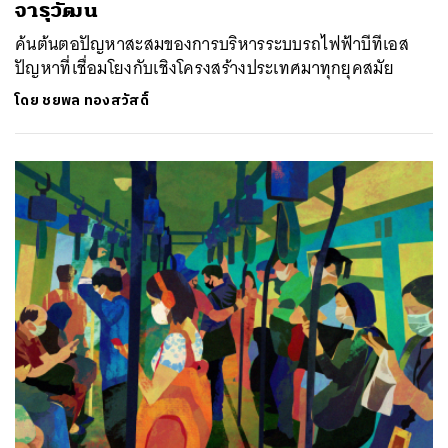
จารุวัฒน
ค้นต้นตอปัญหาสะสมของการบริหารระบบรถไฟฟ้าบีทีเอส
ปัญหาที่เชื่อมโยงกับเชิงโครงสร้างประเทศมาทุกยุคสมัย
โดย
ชยพล ทองสวัสดิ์