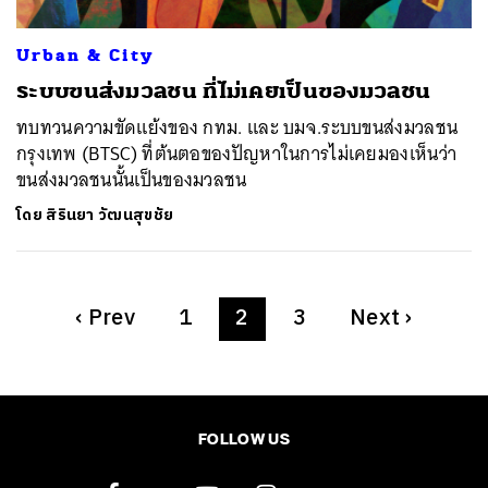
Urban & City
ระบบขนส่งมวลชน ที่ไม่เคยเป็นของมวลชน
ทบทวนความขัดแย้งของ กทม. และ บมจ.​ระบบขนส่งมวลชน
กรุงเทพ (BTSC) ที่ต้นตอของปัญหาในการไม่เคยมองเห็นว่า
ขนส่งมวลชนนั้นเป็นของมวลชน
โดย
สิรินยา วัฒนสุขชัย
‹
Prev
1
2
3
Next
›
FOLLOW US