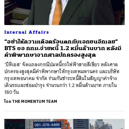
Internal Affairs
“อย่าให้ความเดือดร้อนตกกับเอกชนอีกเลย”
BTS ขอ กทม.จ่ายหนี้ 1.2 หมื่นล้านบาท หลังมี
คำพิพากษาจากศาลปกครองสูงสุด
‘บีทีเอส’ จัดแถลงกรณีปมหนี้รถไฟฟ้าสายสีเขียว หลังศาล
ปกครองสูงสุดมีคำพิพากษาให้กรุงเทพมหานคร และบริษัท
กรุงเทพธนาคม จำกัด ร่วมกันชำระหนี้สินในสัญญาค่าจ้าง
เดินรถและซ่อมบำรุง จำนวนกว่า 1.2 หมื่นล้านบาท ภายใน
180 วัน
โดย
THE MOMENTUM TEAM