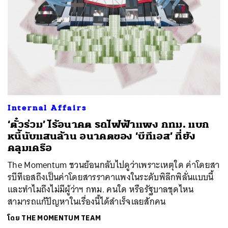
Internal Affairs
‘ตั๋วร่วม’ ไร้อนาคต รถไฟฟ้าแพง กทม. แบก
หนี้นับแสนล้าน อนาคตของ ‘บีทีเอส’ ที่ยัง
คลุมเครือ
The Momentum ชวนย้อนกลับไปดูว่าเพราะเหตุใด ค่าโดยสา
รบีทีเอสถึงเป็นค่าโดยสารราคาแพงในระดับพิลึกพิลั่นแบบนี้
และทำไมถึงไม่มีผู้ว่าฯ กทม. คนใด หรือรัฐบาลชุดไหน
สามารถแก้ปัญหาในเรื่องนี้ได้สำเร็จเลยสักคน
โดย
THE MOMENTUM TEAM