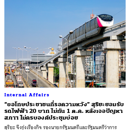
Internal Affairs
“ขอโทษประชาชนที่รอความหวัง” สุริยะยอมรับ
รถไฟฟ้า 20 บาท ไม่ทัน 1 ต.ค. หลังเจอปัญหา
สภาฯ ไม่ครบองค์ประชุมบ่อย
สุริยะ จึงรุ่งเรืองกิจ รองนายกรัฐมนตรีและรัฐมนตรีว่าการ