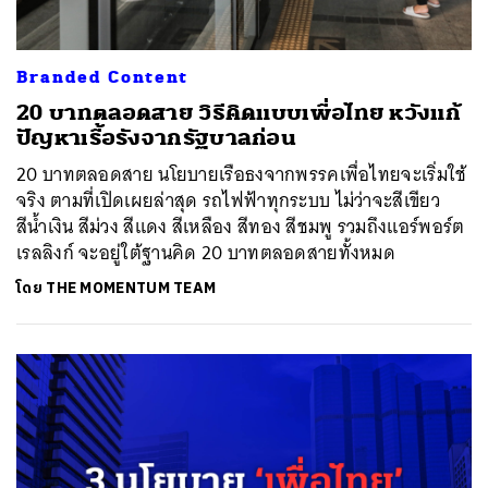
Branded Content
20 บาทตลอดสาย วิธีคิดแบบเพื่อไทย หวังแก้
ปัญหาเรื้อรังจากรัฐบาลก่อน
20 บาทตลอดสาย นโยบายเรือธงจากพรรคเพื่อไทยจะเริ่มใช้
จริง ตามที่เปิดเผยล่าสุด รถไฟฟ้าทุกระบบ ไม่ว่าจะสีเขียว
สีน้ำเงิน สีม่วง สีแดง สีเหลือง สีทอง สีชมพู​ รวมถึงแอร์พอร์ต
เรลลิงก์ จะอยู่ใต้ฐานคิด 20 บาทตลอดสายทั้งหมด
โดย
THE MOMENTUM TEAM
ค้นหา
SHARE
TWEET
LINE
EMAIL