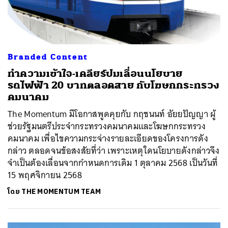
Branded Content
ทำความเข้าใจ-เคลียร์ปมเลื่อนนโยบาย
รถไฟฟ้า 20 บาทตลอดสาย กับโฆษกกระทรวง
คมนาคม
The Momentum มีโอกาสพูดคุยกับ กฤชนนท์ อัยยปัญญา ผู้
ช่วยรัฐมนตรีประจำกระทรวงคมนาคมและโฆษกกระทรวง
คมนาคม เพื่อไขความกระจ่างรายละเอียดของโครงการดัง
กล่าว ตลอดจนข้อสงสัยที่ว่า เพราะเหตุใดนโยบายดังกล่าวจึง
จำเป็นต้องเลื่อนจากกำหนดการเดิม 1 ตุลาคม 2568 เป็นวันที่
15 พฤศจิกายน 2568
โดย
THE MOMENTUM TEAM