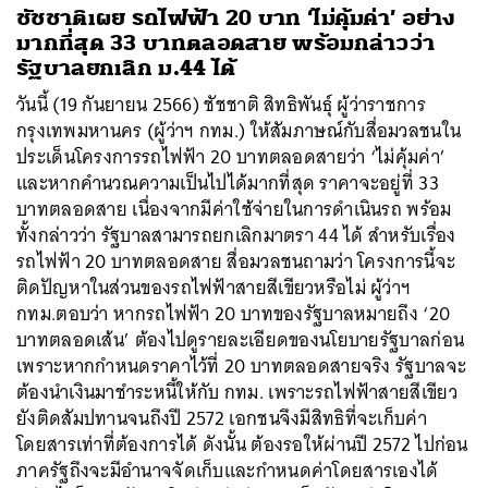
ชัชชาติเผย รถไฟฟ้า 20 บาท ‘ไม่คุ้มค่า’ อย่าง
มากที่สุด 33 บาทตลอดสาย พร้อมกล่าวว่า
รัฐบาลยกเลิก ม.44 ได้
วันนี้ (19 กันยายน 2566) ชัชชาติ สิทธิพันธุ์ ผู้ว่าราชการ
กรุงเทพมหานคร (ผู้ว่าฯ กทม.) ให้สัมภาษณ์กับสื่อมวลชนใน
ประเด็นโครงการรถไฟฟ้า 20 บาทตลอดสายว่า ‘ไม่คุ้มค่า’
และหากคำนวณความเป็นไปได้มากที่สุด ราคาจะอยู่ที่ 33
บาทตลอดสาย เนื่องจากมีค่าใช้จ่ายในการดำเนินรถ พร้อม
ทั้งกล่าวว่า รัฐบาลสามารถยกเลิกมาตรา 44 ได้ สำหรับเรื่อง
รถไฟฟ้า 20 บาทตลอดสาย สื่อมวลชนถามว่า โครงการนี้จะ
ติดปัญหาในส่วนของรถไฟฟ้าสายสีเขียวหรือไม่ ผู้ว่าฯ
กทม.ตอบว่า หากรถไฟฟ้า 20 บาทของรัฐบาลหมายถึง ‘20
บาทตลอดเส้น’ ต้องไปดูรายละเอียดของนโยบายรัฐบาลก่อน
เพราะหากกำหนดราคาไว้ที่ 20 บาทตลอดสายจริง รัฐบาลจะ
ต้องนำเงินมาชำระหนี้ให้กับ กทม. เพราะรถไฟฟ้าสายสีเขียว
ยังติดสัมปทานจนถึงปี 2572 เอกชนจึงมีสิทธิที่จะเก็บค่า
โดยสารเท่าที่ต้องการได้ ดังนั้น ต้องรอให้ผ่านปี 2572 ไปก่อน
ภาครัฐถึงจะมีอำนาจจัดเก็บและกำหนดค่าโดยสารเองได้