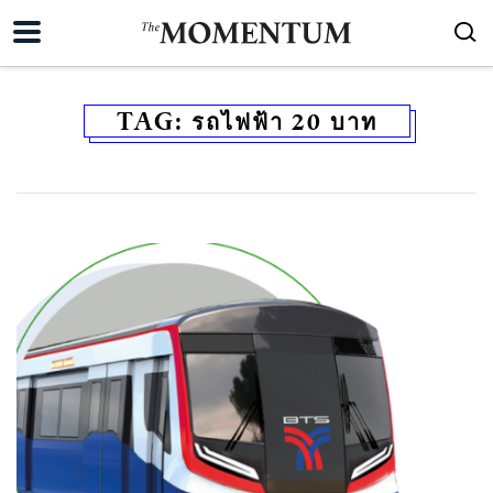
TAG:
รถไฟฟ้า 20 บาท