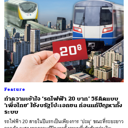
Feature
ทำความเข้าใจ ‘รถไฟฟ้า 20 บาท’ วิธีคิดแบบ
‘เพื่อไทย’ ใช้งบรัฐโปะเอกชน ก่อนแก้ปัญหาทั้ง
ระบบ
รถไฟฟ้า 20 สายในปีแรกเป็นเพียงการ ‘ปะผุ’ ขณะที่ระยะยาว