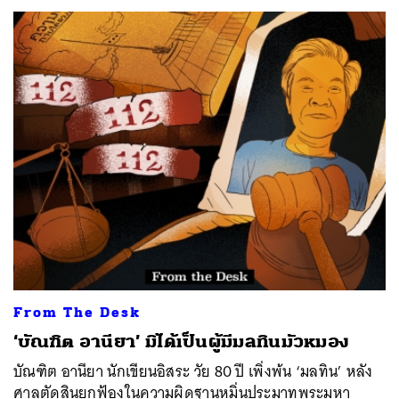
From The Desk
‘บัณฑิต อานียา’ มิได้เป็นผู้มีมลทินมัวหมอง
บัณฑิต อานียา นักเขียนอิสระ วัย 80 ปี เพิ่งพ้น ‘มลทิน’ หลัง
ศาลตัดสินยกฟ้องในความผิดฐานหมิ่นประมาทพระมหา