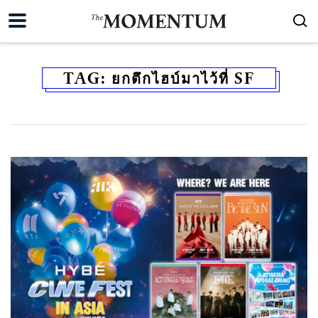
TAG:
ยกตึกไฮบ์มาไว้ที่ SF