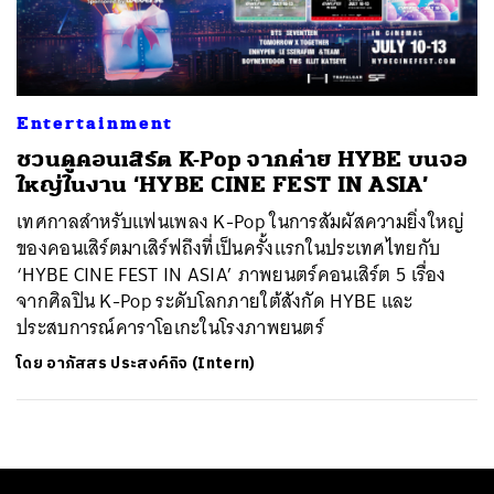
ค้นหา
SHARE
TWEET
LINE
EMAIL
Entertainment
ชวนดูคอนเสิร์ต K-Pop จากค่าย HYBE บนจอ
ใหญ่ในงาน ‘HYBE CINE FEST IN ASIA’
เทศกาลสำหรับแฟนเพลง K-Pop ในการสัมผัสความยิ่งใหญ่
ของคอนเสิร์ตมาเสิร์ฟถึงที่เป็นครั้งแรกในประเทศไทยกับ
‘HYBE CINE FEST IN ASIA’ ภาพยนตร์คอนเสิร์ต 5 เรื่อง
จากศิลปิน K-Pop ระดับโลกภายใต้สังกัด HYBE และ
ประสบการณ์คาราโอเกะในโรงภาพยนตร์
โดย
อาภัสสร ประสงค์กิจ (Intern)