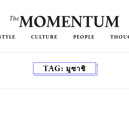
STYLE
CULTURE
PEOPLE
THOU
TAG:
มูซาชิ