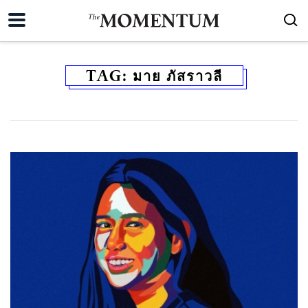
TAG:
มาย ภัสราวลี