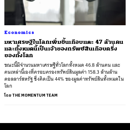
ค้นหา
SHARE
TWEET
LINE
EMAIL
Economics
มหาเศรษฐีในโลกเพิ่มขึ้นเกือบแตะ 47 ล้านคน
และทั้งหมดนี้เป็นเจ้าของทรัพย์สินเกือบครึ่ง
ของทั้งโลก
ขณะนี้มีจำนวนมหาเศรษฐีทั่วโลกทั้งหมด 46.8 ล้านคน และ
คนเหล่านี้เองที่ครอบครองทรัพย์สินมูลค่า 158.3 ล้านล้าน
ดอลลาร์สหรัฐ ซึ่งคิดเป็น 44% ของมูลค่าทรัพย์สินทั้งหมดใน
โลก
โดย
THE MOMENTUM TEAM