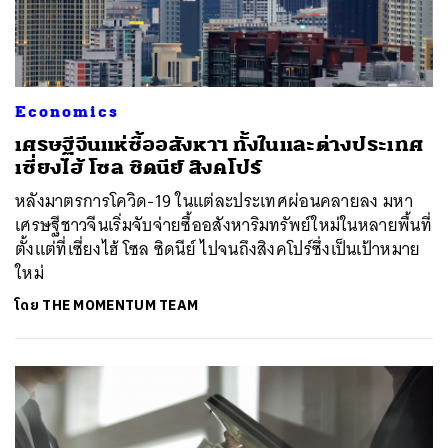
Economics
เศรษฐีจีนแห่ซื้ออสังหาฯ ทั้งในและต่างประเทศ
เซี่ยงไฮ้ โซล ซิดนีย์ สิงคโปร์
หลังมาตรการโควิด-19 ในแต่ละประเทศผ่อนคลายลง มหา
เศรษฐีชาวจีนเริ่มจับจ่ายซื้ออสังหาริมทรัพย์ใหม่ในหลายพื้นที่
ตั้งแต่ที่เซี่ยงไฮ้ โซล ซิดนีย์ ไปจนถึงสิงคโปร์ซึ่งเป็นเป้าหมาย
ใหม่
โดย
THE MOMENTUM TEAM
ค้นหา
SHARE
TWEET
LINE
EMAIL