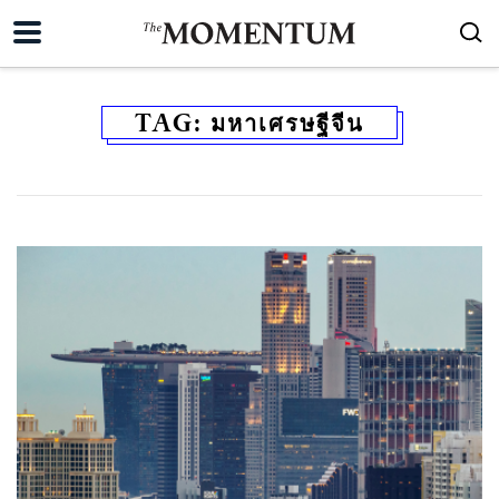
TAG:
มหาเศรษฐีจีน