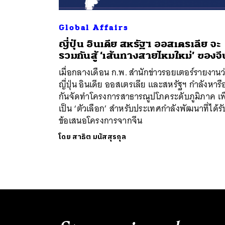
Global Affairs
ญี่ปุ่น อินเดีย สหรัฐฯ ออสเตรเลีย จะ
รวมกันสู้ ‘เส้นทางสายไหมใหม่’ ของจี
เมื่อกลางเดือน ก.พ. สำนักข่าวรอยเตอร์รายงานว
ญี่ปุ่น อินเดีย ออสเตรเลีย และสหรัฐฯ กำลังหารื
กันจัดทำโครงการสาธารณูปโภคระดับภูมิภาค เพื
เป็น ‘ตัวเลือก’ สำหรับประเทศกำลังพัฒนาที่ได้รั
ข้อเสนอโครงการจากจีน
โดย
สาธิต มนัสสุรกุล