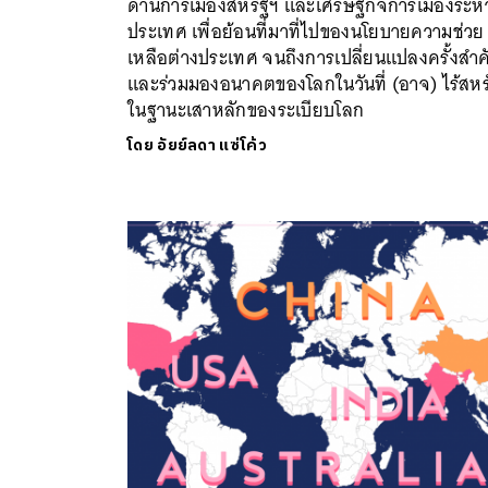
ด้านการเมืองสหรัฐฯ และเศรษฐกิจการเมืองระหว
ประเทศ เพื่อย้อนที่มาที่ไปของนโยบายความช่วย
เหลือต่างประเทศ จนถึงการเปลี่ยนแปลงครั้งสำ
และร่วมมองอนาคตของโลกในวันที่ (อาจ) ไร้สหร
ในฐานะเสาหลักของระเบียบโลก
โดย
อัยย์ลดา แซ่โค้ว
ค้