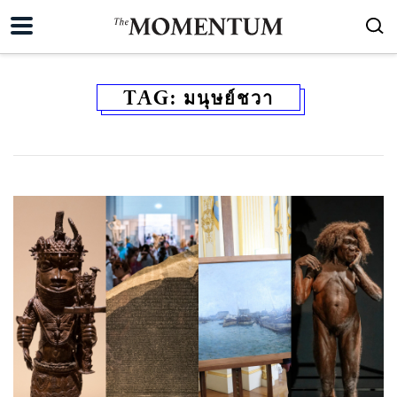
TAG:
มนุษย์ชวา