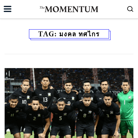
TAG:
มงคล ทศไกร