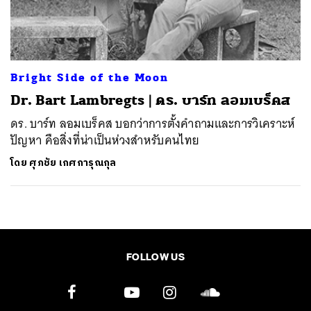
ค้นหา
SHARE
TWEET
LINE
EMAIL
Bright Side of the Moon
Dr. Bart Lambregts | ดร. บาร์ท ลอมเบร็คส
ดร. บาร์ท ลอมเบร็คส บอกว่าการตั้งคำถามและการวิเคราะห์
ปัญหา คือสิ่งที่น่าเป็นห่วงสำหรับคนไทย
โดย
ศุภชัย เกศการุณกุล
FOLLOW US