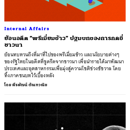
Internal Affairs
ย้อนอดีต “พรีเมี่ยมข้าว” ปฐมบทของการกดขี่
ชาวนา
ย้อนทบทวนถึงที่มาที่ไปของพรีเมี่ยมข้าว และนโยบายต่างๆ
ของรัฐไทยในอดีตที่ขูดรีดจากชาวนา เพื่อนำรายได้มาพัฒนา
ประเทศและอุตสาหกรรมเพื่อมุ่งสู่ความโชติช่วงชัชวาล โดย
ทิ้งภาคชนบทไว้เบื้องหลัง
โดย
พีรพัฒน์ ตัณฑวณิช