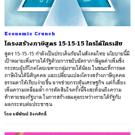
Economic Crunch
โครงสร้างภาษีสูตร 15-15-15 ใครได้ใครเสีย
สูตร 15-15-15 กำลังเป็นประเด็นร้อนในสังคมไทย นโยบายนี้มี
เป้าหมายเพิ่มรายได้รัฐด้วยการขยับอัตราภาษีมูลค่าเพิ่มซึ่ง
กระทบผู้บริโภคโดยเฉพาะกลุ่มรายได้น้อย ในขณะที่การลด
ภาษีเงินได้นิติบุคคล และเปลี่ยนแปลงโครงสร้างภาษีบุคคล
ธรรมดาให้เรียบง่ายขึ้น อาจช่วยกระตุ้นเศรษฐกิจ แต่ก็เสี่ยง
เพิ่มความเหลื่อมล้ำ การตัดสินใจครั้งนี้จึงสะท้อนถึงความ
ท้าทายของรัฐบาล ในการสร้างสมดุลระหว่างรายได้รัฐกับ
ผลกระทบต่อประชาชน
โดย
รพีพัฒน์ อิงคสิทธิ์