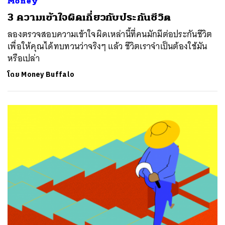
Money
3 ความเข้าใจผิดเกี่ยวกับประกันชีวิต
ลองตรวจสอบความเข้าใจผิดเหล่านี้ที่คนมักมีต่อประกันชีวิต
เพื่อให้คุณได้ทบทวนว่าจริงๆ แล้ว ชีวิตเราจำเป็นต้องใช้มัน
หรือเปล่า
โดย
Money Buffalo
ค้นหา
SHARE
TWEET
LINE
EMAIL