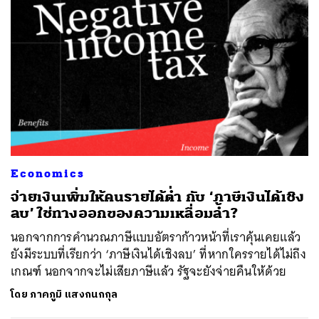
Economics
จ่ายเงินเพิ่มให้คนรายได้ต่ำ กับ ‘ภาษีเงินได้เชิง
ลบ’ ใช่ทางออกของความเหลื่อมล้ำ?
นอกจากการคำนวณภาษีแบบอัตราก้าวหน้าที่เราคุ้นเคยแล้ว
ยังมีระบบที่เรียกว่า ‘ภาษีเงินได้เชิงลบ’ ที่หากใครรายได้ไม่ถึง
เกณฑ์ นอกจากจะไม่เสียภาษีแล้ว รัฐจะยังจ่ายคืนให้ด้วย
โดย
ภาคภูมิ แสงกนกกุล