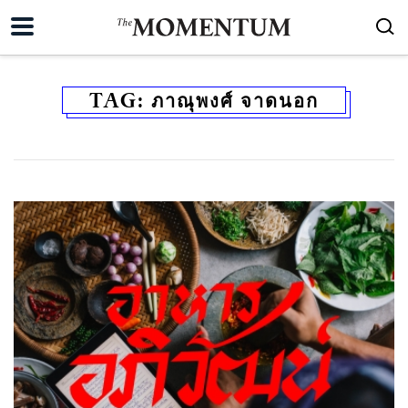
TAG:
ภาณุพงศ์ จาดนอก