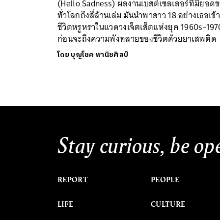
(Hello Sadness) ผลงานเบสต์เซลเลอร์ที่มียอด
ทั่วโลกถึงสี่ล้านเล่ม มันนำพาสาว 18 อย่างเธอเข้าส
ชีวิตหรูหราในแวดวงเจ็ตเส็ตแห่งยุค 1960s-197
ก่อนจะถึงความพังทลายของชีวิตด้วยยาเสพติด
โดย
บุญโชค พานิชศิลป์
Stay curious, be op
REPORT
PEOPLE
LIFE
CULTURE