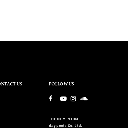
ONTACT US
FOLLOW US
THE MOMENTUM
day poets Co.,Ltd.