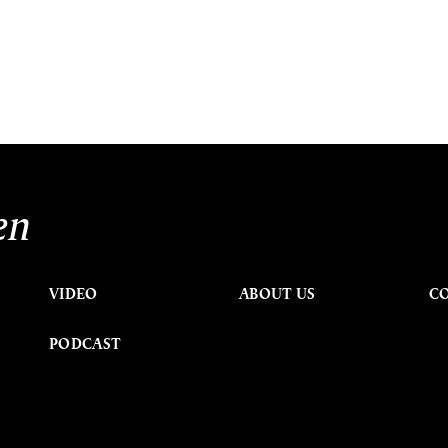
en
VIDEO
ABOUT US
C
PODCAST