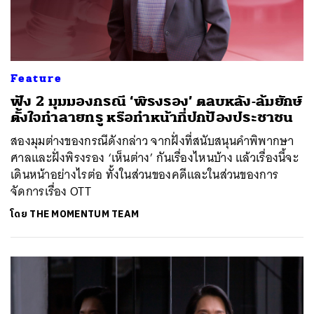
Feature
ฟัง 2 มุมมองกรณี ‘พิรงรอง’ ตลบหลัง-ล้มยักษ์
ตั้งใจทำลายทรู หรือทำหน้าที่ปกป้องประชาชน
สองมุมต่างของกรณีดังกล่าว จากฝั่งที่สนับสนุนคำพิพากษา
ศาลและฝั่งพิรงรอง ‘เห็นต่าง’ กันเรื่องไหนบ้าง แล้วเรื่องนี้จะ
เดินหน้าอย่างไรต่อ ทั้งในส่วนของคดีและในส่วนของการ
จัดการเรื่อง OTT
โดย
THE MOMENTUM TEAM