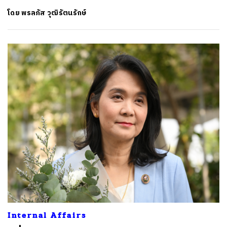
โดย
พรลภัส วุฒิรัตนรักษ์
ค้นหา
SHARE
TWEET
LINE
EMAIL
Internal Affairs