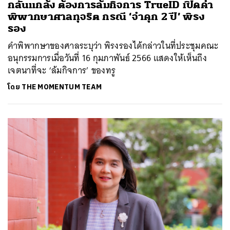
กลั่นแกล้ง ต้องการล้มกิจการ TrueID เปิดคำ
พิพากษาศาลทุจริต กรณี ‘จำคุก 2 ปี’ พิรง
รอง
คำพิพากษาของศาลระบุว่า พิรงรองได้กล่าวในที่ประชุมคณะ
อนุกรรมการเมื่อวันที่ 16 กุมภาพันธ์ 2566 แสดงให้เห็นถึง
เจตนาที่จะ ‘ล้มกิจการ’ ของทรู
โดย
THE MOMENTUM TEAM