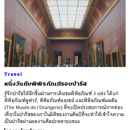
Travel
หนึ่งวันกับพิพิธภัณฑ์รอบปารีส
รู้จักปารีสให้ลึกขึ้นผ่านการเดินชมพิพิธภัณฑ์ 3 แห่ง ได้แก่
พิพิธภัณฑ์ลูฟวร์, พิพิธภัณฑ์ออเซย์ และพิพิธภัณฑ์ผลส้ม
(The Musée de l'Orangerie) ที่จะเปิดประสบการณ์การท่อง
เที่ยวในปารีสของเราในมิติของงานศิลป์ที่จะทำให้เข้าใจความ
เป็นปารีสผ่านผลงานศิลปะหลายแขนง