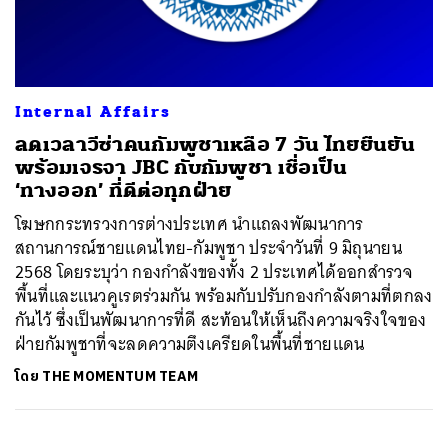
ค้นหา
Internal Affairs
SHARE
TWEET
LINE
EMAIL
ลดเวลาวีซ่าคนกัมพูชาเหลือ 7 วัน ไทยยืนยัน
พร้อมเจรจา JBC กับกัมพูชา เชื่อเป็น
‘ทางออก’ ที่ดีต่อทุกฝ่าย
โฆษกกระทรวงการต่างประเทศ นำแถลงพัฒนาการ
สถานการณ์ชายแดนไทย-กัมพูชา ประจำวันที่ 9 มิถุนายน
2568 โดยระบุว่า กองกำลังของทั้ง 2 ประเทศได้ออกสำรวจ
พื้นที่และแนวคูเรตร่วมกัน พร้อมกับปรับกองกำลังตามที่ตกลง
กันไว้ ซึ่งเป็นพัฒนาการที่ดี สะท้อนให้เห็นถึงความจริงใจของ
ฝ่ายกัมพูชาที่จะลดความตึงเครียดในพื้นที่ชายแดน
โดย
THE MOMENTUM TEAM