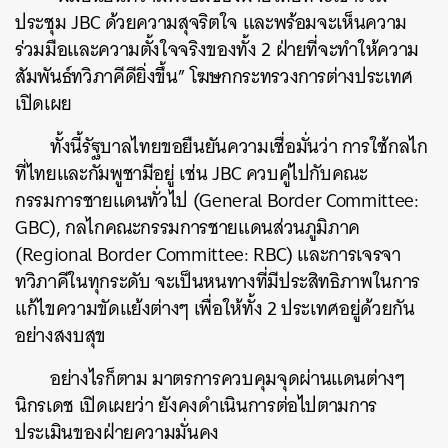
ประชุม JBC ด้วยความสุจริตใจ และพร้อมจะเห็นความ
ร่วมมือและความตั้งใจจริงของทั้ง 2 ฝ่ายที่จะทำให้ความ
สัมพันธ์ทวิภาคีดียิ่งขึ้น” โฆษกกระทรวงการต่างประเทศ
เปิดเผย
ทั้งนี้รัฐบาลไทยขอยืนยันความเชื่อมั่นว่า การใช้กลไก
ที่ไทยและกัมพูชามีอยู่ เช่น JBC ควบคู่ไปกับคณะ
กรรมการชายแดนทั่วไป (General Border Committee:
GBC), กลไกคณะกรรมการชายแดนส่วนภูมิภาค
(Regional Border Committee: RBC) และการเจรจา
ทวิภาคีในทุกระดับ จะเป็นหนทางที่มีประสิทธิภาพในการ
แก้ไขความขัดแย้งต่างๆ เพื่อให้ทั้ง 2 ประเทศอยู่ด้วยกัน
อย่างสงบสุข
อย่างไรก็ตาม มาตรการควบคุมจุดผ่านแดนต่างๆ
นิกรเดช เปิดเผยว่า ยังคงดำเนินการต่อไปตามการ
ค้นหา
ประเมินของฝ่ายความมั่นคง