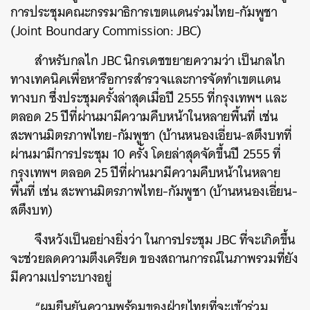
การประชุมคณะกรรมาธิการเขตแดนร่วมไทย-กัมพูชา
(Joint Boundary Commission: JBC)
สำหรับกลไก JBC นิกรเดชขยายความว่า เป็นกลไก
ทางเทคนิคเพื่อหารือการสำรวจและการจัดทำเขตแดน
ทางบก ซึ่งประชุมครั้งล่าสุดเมื่อปี 2555 ที่กรุงเทพฯ และ
ตลอด 25 ปีที่ผ่านมามีความคืบหน้าในหลายพื้นที่ เช่น
สะพานมิตรภาพไทย-กัมพูชา (บ้านหนองเอี่ยน-สตึงบทที่
ผ่านมามีการประชุม 10 ครั้ง โดยล่าสุดจัดขึ้นปี 2555 ที่
กรุงเทพฯ ตลอด 25 ปีที่ผ่านมามีความคืบหน้าในหลาย
พื้นที่ เช่น สะพานมิตรภาพไทย-กัมพูชา (บ้านหนองเอี่ยน-
สตึงบท)
จึงหวังเป็นอย่างยิ่งว่า ในการประชุม JBC ที่จะเกิดขึ้น
จะช่วยลดความตึงเครียด ของสถานการณ์ในภาพรวมที่ยัง
มีความเปราะบางอยู่
“ผมยืนยันความพร้อมของฝ่ายไทยที่จะเข้าร่วม