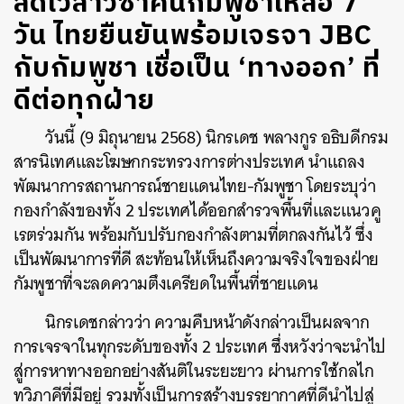
ลดเวลาวีซ่าคนกัมพูชาเหลือ 7
วัน ไทยยืนยันพร้อมเจรจา JBC
กับกัมพูชา เชื่อเป็น ‘ทางออก’ ที่
ดีต่อทุกฝ่าย
วันนี้ (9 มิถุนายน 2568) นิกรเดช พลางกูร อธิบดีกรม
สารนิเทศและโฆษกกระทรวงการต่างประเทศ นำแถลง
พัฒนาการสถานการณ์ชายแดนไทย-กัมพูชา โดยระบุว่า
กองกำลังของทั้ง 2 ประเทศได้ออกสำรวจพื้นที่และแนวคู
เรตร่วมกัน พร้อมกับปรับกองกำลังตามที่ตกลงกันไว้ ซึ่ง
เป็นพัฒนาการที่ดี สะท้อนให้เห็นถึงความจริงใจของฝ่าย
กัมพูชาที่จะลดความตึงเครียดในพื้นที่ชายแดน
นิกรเดชกล่าวว่า ความคืบหน้าดังกล่าวเป็นผลจาก
การเจรจาในทุกระดับของทั้ง 2 ประเทศ ซึ่งหวังว่าจะนำไป
สู่การหาทางออกอย่างสันติในระยะยาว ผ่านการใช้กลไก
ทวิภาคีที่มีอยู่ รวมทั้งเป็นการสร้างบรรยากาศที่ดีนำไปสู่