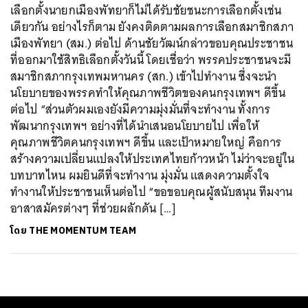
เลือกตั้งนายกเมืองพัทยาก็ไม่ได้รับชัยชนะการเลือกตั้งเช่น
เดียวกัน อย่างไรก็ตาม ยังคงติดตามผลการเลือกสมาชิกสภา
เมืองพัทยา (สม.) ต่อไป ด้านชัยวัฒน์กล่าวขอบคุณประชาชน
ที่ออกมาใช้สิทธิเลือกตั้งวันนี้ โดยเชื่อว่า พรรคประชาชนจะมี
สมาชิกสภากรุงเทพมหานคร (สก.) เข้าไปทำงาน ซึ่งจะนำ
นโยบายของพรรคทำให้คุณภาพชีวิตของคนกรุงเทพฯ ดีขึ้น
ต่อไป “ส่วนตัวผมเองยังมีความมุ่งมั่นที่จะทำงาน ทั้งการ
พัฒนากรุงเทพฯ อย่างที่ได้นำเสนอนโยบายไป เพื่อให้
คุณภาพชีวิตคนกรุงเทพฯ ดีขึ้น และเป้าหมายใหญ่ คือการ
สร้างความเปลี่ยนแปลงให้ประเทศไทยก้าวหน้า ไม่ว่าจะอยู่ใน
บทบาทไหน ผมยินดีที่จะทำงาน มุ่งมั่น แสดงความตั้งใจ
ทำงานให้ประชาชนเห็นต่อไป “ขอขอบคุณผู้สนับสนุน ทีมงาน
อาสาสมัครต่างๆ ที่ช่วยผลักดัน […]
โดย
THE MOMENTUM TEAM