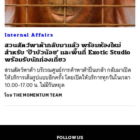
ค้นหา
SHARE
TWEET
LINE
EMAIL
Internal Affairs
สวนสัตว์พาต้ากลับมาแล้ว พร้อมห้องใหม่
สำหรับ ‘ป้าบัวน้อย’ และพื้นที่ Exotic Studio
พร้อมรับนักท่องเที่ยว
สวนสัตว์พาต้า บริเวณศูนย์การค้าพาต้าปิ่นเกล้า กลับมาเปิด
ให้บริการเต็มรูปแบบอีกครั้ง โดยเปิดให้บริการทุกวันในเวลา
10.00-17.00 น. ไม่มีวันหยุด
โดย
THE MOMENTUM TEAM
FOLLOW US