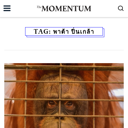
TAG:
พาต้า ปิ่นเกล้า