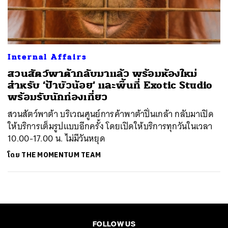
ค้นหา
SHARE
TWEET
LINE
EMAIL
Internal Affairs
สวนสัตว์พาต้ากลับมาแล้ว พร้อมห้องใหม่
สำหรับ ‘ป้าบัวน้อย’ และพื้นที่ Exotic Studio
พร้อมรับนักท่องเที่ยว
สวนสัตว์พาต้า บริเวณศูนย์การค้าพาต้าปิ่นเกล้า กลับมาเปิด
ให้บริการเต็มรูปแบบอีกครั้ง โดยเปิดให้บริการทุกวันในเวลา
10.00-17.00 น. ไม่มีวันหยุด
โดย
THE MOMENTUM TEAM
FOLLOW US