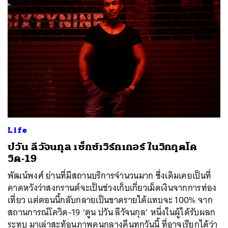
ค้นหา
SHARE
TWEET
LINE
EMAIL
Life
ปวัน ลีวัจนกุล เซ็กซ์เวิร์กเกอร์ ในวิกฤตโค
วิด-19
พัฒน์พงศ์ ย่านที่มีสถานบริการจำนวนมาก ซึ่งเดิมเคยเป็นที่
คาดหวังว่าสงกรานต์จะเป็นช่วงเก็บเกี่ยวเม็ดเงินจากการท่อง
เที่ยว แต่ตอนนี้กลับกลายเป็นขาดรายได้แทบจะ 100% จาก
สถานการณ์โควิด-19 ‘ตูน ปวัน ลีวัจนกุล’ หนึ่งในผู้ได้รับผลก
ระทบ มาเล่าสะท้อนภาพคนกลางคืนทุกวันนี้ ที่อาจเรียกได้ว่า