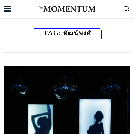
TAG:
พัฒน์พงศ์