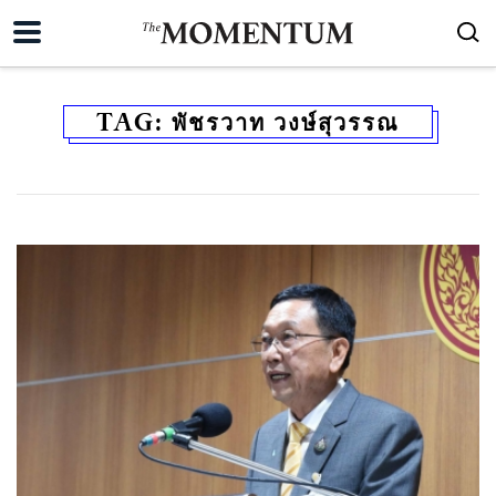
TAG:
พัชรวาท วงษ์สุวรรณ