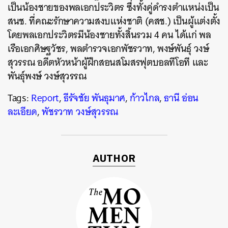
เป็นน้องชายของพลเอกประวิตร ซึ่งทั้งคู่ดำรงตำแหน่งเป็น
สนช. ที่คณะรักษาความสงบแห่งชาติ (คสช.) เป็นผู้แต่งตั้ง
โดยพลเอกประวิตรมีน้องชายทั้งสิ้นรวม 4 คน ได้แก่ พล
เรือเอกศิษฐวัชร, พลตำรวจเอกพัชรวาท, พงษ์พันธุ์ วงษ์
สุวรรณ อดีตหัวหน้าผู้ฝึกสอนสโมสรฟุตบอลทีโอที และ
พันธุ์พงษ์ วงษ์สุวรรณ
Tags:
Report
,
ธีรัจชัย พันธุมาศ
,
ก้าวไกล
,
ธานี อ่อน
ละเอียด
,
พัชรวาท วงษ์สุวรรณ
AUTHOR