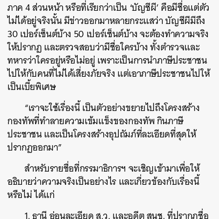
ค้นหา
ภาค 4 ส่วนหน้า หรือที่เรียกว่าเป็น ‘บัญชีผี’ คือมีชื่อแต่ตัว
ไม่ได้อยู่จริงนั้น มีข่าวออกมาหลายกระแสว่า บัญชีผีมีถึง
SHARE
TWEET
LINE
EMAIL
30 เปอร์เซ็นต์บ้าง 50 เปอร์เซ็นต์บ้าง จะต้องทำความจริง
ให้ปรากฏ และตรวจสอบว่ามีชื่อใครบ้าง ทั้งตำรวจและ
ทหารว่าใครอยู่หรือไม่อยู่ เพราะเป็นการนำภาษีประชาชน
ไปให้กับคนที่ไม่ได้เสี่ยงภัยจริง แต่เอาภาษีประชาชนไปให้
เป็นเบี้ยพิเศษ
“เราจะใช้เรื่องนี้ เป็นตัวอย่างขยายไปถึงโครงสร้าง
กองทัพที่ทำลายความเข้มแข็งของกองทัพ กินภาษี
ประชาชน และเป็นโครงสร้างอุปถัมภ์ที่ละเอียดที่สุดให้
ปรากฏออกมา”
สำหรับรายชื่อที่กรรมาธิการฯ จะเชิญเข้ามาเพื่อให้
อธิบายว่าความจริงเป็นอย่างไร และเกี่ยวข้องกับเรื่องนี้
หรือไม่ ได้แก่
1. ธานี อ่อนละเอียด ส.ว. และอดีต สนช. ที่ปรากฏชื่อ