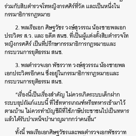
ร่วมกับสิบตำรวจโทหญิงกรศศิร์ที่วัด และเป็นหนึ่งใน
กรรมาธิการกฎหมาย
2. พลเรือเอก ศิษฐวัชร วงษ์สุวรรณ น้องชายพลเอก
ประวิตร ส.ว. และ อดีต สนช. ที่เป็นผู้แต่งตั้งสิบตำรวจโท
หญิงกรศศิร์ เป็นที่ปรึกษากรรมาธิการกฎหมายและ
กระบวนการยุติธรรม สนช.
3. พลตำรวจเอก พัชรวาท วงษ์สุวรรณ น้องชายพล
เอกประวิตรอีกคน ซึ่งอยู่ในกรรมาธิการกฎหมายและ
กระบวนการยุติธรรม สนช.
“เรื่องนี้เป็นเรื่องสำคัญ ไม่ควรเกิดระบบเด็กฝาก
ระบบอุปถัมภ์แบบนี้ ที่ใช้ทหารเกณฑ์หรือทหารเข้ามาไว้
ตามบ้าน ไม่ควรทำบัญชีผีที่ใช้ภาษีประชาชนไปเป็นทหาร
แล้วได้รับบำเหน็จบำนาญมากกว่าคนอื่น”
ทั้งนี้ พลเรือเอกศิษฐวัชรและพลตำรวจเอกพัชรวาท