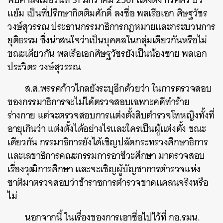
แย้ม เป็นที่ปรึกษากิตติมศักดิ์ ลงชื่อ พลเรือเอก ศิษฐวัชร
วงษ์สุวรรณ ประธานกรรมาธิการกฎหมายและกระบวนการ
ยุติธรรม ซึ่งน่าสนใจว่าเป็นบุคคลในกลุ่มเดียวกันหรือไม่
ขณะเดียวกัน พลเรือเอกศิษฐวัชรยังเป็นน้องชาย พลเอก
ประวิตร วงษ์สุวรรณ
ส.ส.พรรคก้าวไกลยังระบุอีกด้วยว่า ในการตรวจสอบ
ของกรรมาธิการจะไม่ได้ตรวจสอบเฉพาะคดีทำร้าย
ร่างกาย แต่จะตรวจสอบการแต่งตั้งสิบตำรวจโทหญิงทั้งที่
อายุเกินว่า แต่งตั้งได้อย่างไรและใครเป็นผู้แต่งตั้ง ขณะ
เดียวกัน กรรมาธิการยังได้เชิญปลัดกระทรวงศึกษาธิการ
และเลขาธิการคณะกรรมการอาชีวะศึกษา มาตรวจสอบ
เรื่องวุฒิการศึกษา และจะเชิญผู้บัญชาการตำรวจแห่ง
ชาติมาตรวจสอบว่าข้าราชการตำรวจขาดแคลนจริงหรือ
ไม่
นอกจากนี้ ในเรื่องของการเอาชื่อไปไว้ที่ กอ.รมน.