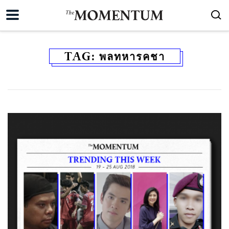
TAG:
พลทหารคชา