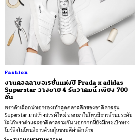
Fashion
งานคอลลาบอเรชั่นแห่งปี Prada x adidas
Superstar วางขาย 4 ธันวาคมนี้ เพียง 700
ชิ้น
พราด้าเลือกนำเอารองเท้าสุดคลาสสิกของอาดิดาสรุ่น
Superstar มาสร้างสรรค์ใหม่ ออกมาในโทนสีขาวล้วนประดับ
โลโก้พราด้าและอาดิดาสร่วมกัน นอกจากนี้ยังมีกระเป๋าทรง
โบว์ลิ่งในโทนสีขาวล้วนกุ๊นขอบสีดำอีกด้วย