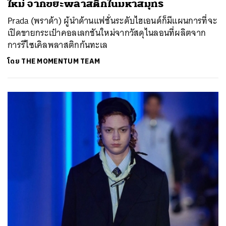
ใหม่ จากขยะพลาสติกในมหาสมุทร
Prada (พราด้า) ผู้นำด้านแฟชั่นระดับไฮเอนด์ก็มีแผนการที่จะ
เปิดขายกระเป๋าคอลเลกชันใหม่จากวัสดุไนลอนที่ผลิตจาก
การรีไซเคิลพลาสติกก้นทะเล
โดย
THE MOMENTUM TEAM