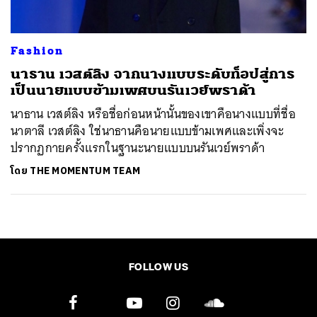
Fashion
นาธาน เวสต์ลิง จากนางแบบระดับท็อปสู่การ
เป็นนายแบบข้ามเพศบนรันเวย์พราด้า
นาธาน เวสต์ลิง หรือชื่อก่อนหน้านั้นของเขาคือนางแบบที่ชื่อ
นาตาลี เวสต์ลิง ใช่นาธานคือนายแบบข้ามเพศและเพิ่งจะ
ปรากฏกายครั้งแรกในฐานะนายแบบบนรันเวย์พราด้า
โดย
THE MOMENTUM TEAM
FOLLOW US