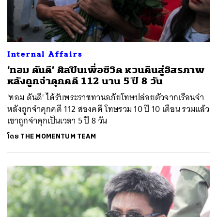
Internal Affairs
‘ทอม ดันดี’ ศิลปินเพื่อชีวิต หวนคืนสู่อิสรภาพ
หลังถูกจำคุกคดี 112 นาน 5 ปี 8 วัน
'ทอม ดันดี' ได้รับพระราชทานอภัยโทษปล่อยตัวจากเรือนจำ
หลังถูกจำคุกคดี 112 สองคดี โทษรวม 10 ปี 10 เดือน รวมแล้ว
เขาถูกจำคุกเป็นเวลา 5 ปี 8 วัน
โดย
THE MOMENTUM TEAM