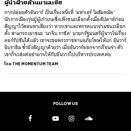
ผู้นำฝ่ายค้านมาเลเซีย
การปล่อยตัวอันวาร์ เป็นเรื่องหนึ่งที่ ‘มหาเธร์ โมฮัมหมัด’
นักการเมืองรุ่นปู่ผู้เก๋าเกมซึ่งเพิ่งชนะเลือกตั้งเมื่อสัปดาห์ก่อน
สัญญาไว้ตอนหาเสียงว่า หากเขาและพรรคแนวร่วมชนะเลือก
ตั้ง สามารถเอาชนะ ‘นาจิบ ราซัค’ นายกรัฐมนตรีผู้ฉาวโฉ่เรื่อง
คอร์รัปชันได้แล้ว เขาจะขอพระราชทานอภัยโทษให้แก่ อันวาร์
อิบราฮิม ซ้ำยังสัญญาด้วยว่า เมื่ออันวาร์ออกจากเรือนจำ ตัว
เขาก็จะส่งต่ออำนาจให้กับอันวาร์ไปบริหารประเทศต่อ
โดย
THE MOMENTUM TEAM
FOLLOW US