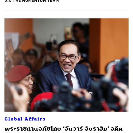
โดย
THE MOMENTUM TEAM
Global Affairs
พระราชทานอภัยโทษ ‘อันวาร์ อิบราฮิม’ อดีต