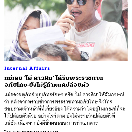
ค้นหา
Internal Affairs
SHARE
TWEET
LINE
EMAIL
แม่เผย ‘ไผ่ ดาวดิน’ ได้รับพระราชทาน
อภัยโทษ-ยังไม่รู้กำหนดปล่อยตัว
แม่ของจตุภัทร์ บุญภัทรรักษา หรือ 'ไผ่ ดาวดิน' ให้สัมภาษณ์
ว่า หลังจากทราบข่าวการพระราชทานอภัยโทษ จึงโทร
สอบถามเจ้าหน้าที่ที่เกี่ยวข้อง ได้ความว่า ไผ่อยู่ในเกณฑ์ที่จะ
ได้ปล่อยตัวด้วย อย่างไรก็ตาม ยังไม่ทราบวันปล่อยตัวที่
แน่ชัด เนื่องจากยังมีขั้นตอนของการทำเอกสาร