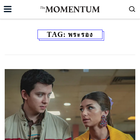
TAG:
พระรอง