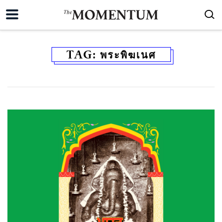
TAG:
พระพิฆเนศ