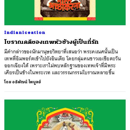
Indianiceation
โบราณคดีของเทพหัวช้างผู้เป็นที่รัก
มีคำกล่าวของนักมานุษยวิทยาที่เสนอว่า พระคเณศนั้นเป็น
เทพที่อิมพอร์ตเข้าไปยังอินเดีย โดยกลุ่มคนชาวเอเชียตะวัน
ออกเฉียงใต้ เพราะเราไม่พบหลักฐานของเทพเจ้าที่มีพระ
เศียรเป็นช้างในพระเวท และวรรณกรรมโบราณหลายชิ้น
โดย
อธิพัฒน์ ไพบูลย์