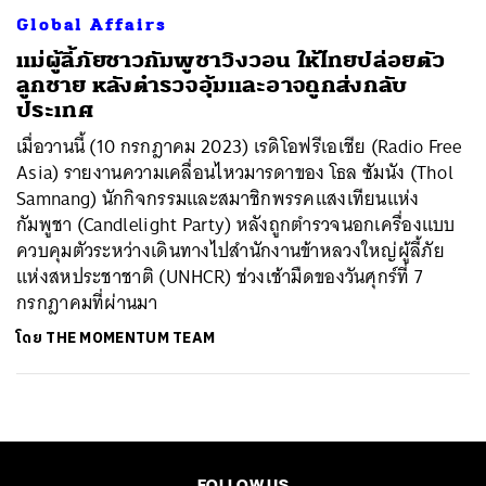
Global Affairs
แม่ผู้ลี้ภัยชาวกัมพูชาวิงวอน ให้ไทยปล่อยตัว
ลูกชาย หลังตำรวจอุ้มและอาจถูกส่งกลับ
ประเทศ
เมื่อวานนี้ (10 กรกฎาคม 2023) เรดิโอฟรีเอเชีย (Radio Free
Asia) รายงานความเคลื่อนไหวมารดาของ โธล ซัมนัง (Thol
Samnang) นักกิจกรรมและสมาชิกพรรคแสงเทียนแห่ง
กัมพูชา (Candlelight Party) หลังถูกตำรวจนอกเครื่องแบบ
ควบคุมตัวระหว่างเดินทางไปสำนักงานข้าหลวงใหญ่ผู้ลี้ภัย
แห่งสหประชาชาติ (UNHCR) ช่วงเช้ามืดของวันศุกร์ที่ 7
กรกฎาคมที่ผ่านมา
โดย
THE MOMENTUM TEAM
FOLLOW US