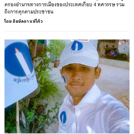
ครองอำนาจทางการเมืองของประเทศเกือบ 4 ทศวรรษ รวม
ถึงการคุกคามประชาชน
โดย
อัยย์ลดา แซ่โค้ว