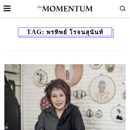
TAG:
พรทิพย์ โรจนสุนันท์