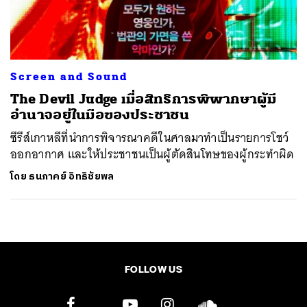
ค้นหา
SHARE
TWEET
LINE
EMAIL
Screen and Sound
The Devil Judge เมื่อสิทธิการพิพากษาผู้มี
อำนาจอยู่ในมือของประชาชน
ซีรีส์เกาหลีที่นำการพิจารณาคดีในศาลมาทำเป็นรายการโชว์
ออกอากาศ และให้ประชาชนเป็นผู้ตัดสินโทษของผู้กระทำผิด
โดย
ธนภาคย์ อิทธิชัยพล
FOLLOW US