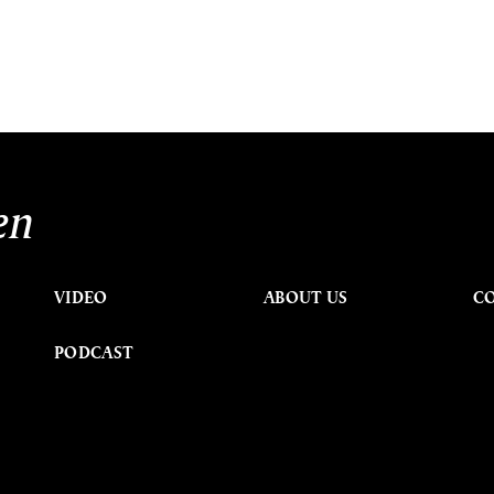
en
VIDEO
ABOUT US
C
PODCAST