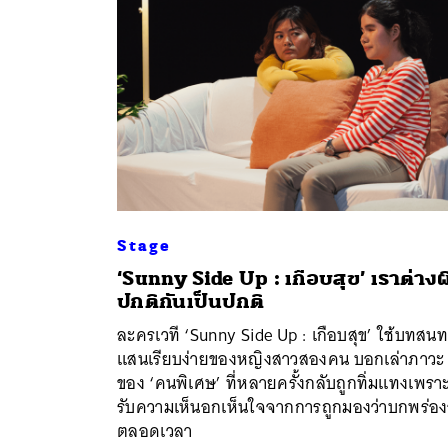
Stage
‘Sunny Side Up : เกือบสุข’ เราต่างผ
ปกติกันเป็นปกติ
ค้
ละครเวที ‘Sunny Side Up : เกือบสุข’ ใช้บทสน
แสนเรียบง่ายของหญิงสาวสองคน บอกเล่าภาวะ
ของ ‘คนพิเศษ’ ที่หลายครั้งกลับถูกทิ่มแทงเพราะ
รับความเห็นอกเห็นใจจากการถูกมองว่าบกพร่องอ
ตลอดเวลา