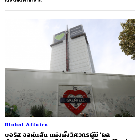
โดย
นลินี ค้ากำยาน
ค้นหา
SHARE
TWEET
LINE
EMAIL
Global Affairs
บอริส จอห์นสัน แต่งตั้งวิศวกรผู้มี ‘ผล