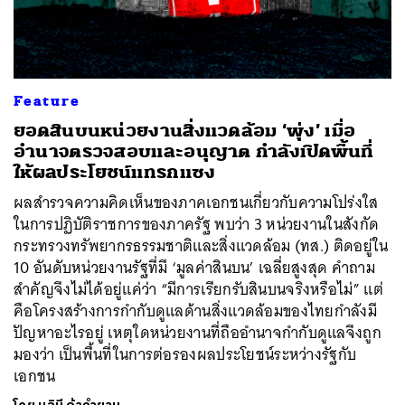
Feature
ยอดสินบนหน่วยงานสิ่งแวดล้อม ‘พุ่ง’ เมื่อ
อำนาจตรวจสอบและอนุญาต กำลังเปิดพื้นที่
ให้ผลประโยชน์แทรกแซง
ผลสำรวจความคิดเห็นของภาคเอกชนเกี่ยวกับความโปร่งใส
ในการปฏิบัติราชการของภาครัฐ พบว่า 3 หน่วยงานในสังกัด
กระทรวงทรัพยากรธรรมชาติและสิ่งแวดล้อม (ทส.) ติดอยู่ใน
10 อันดับหน่วยงานรัฐที่มี ‘มูลค่าสินบน’ เฉลี่ยสูงสุด คำถาม
สำคัญจึงไม่ได้อยู่แค่ว่า “มีการเรียกรับสินบนจริงหรือไม่” แต่
คือโครงสร้างการกำกับดูแลด้านสิ่งแวดล้อมของไทยกำลังมี
ปัญหาอะไรอยู่ เหตุใดหน่วยงานที่ถืออำนาจกำกับดูแลจึงถูก
มองว่า เป็นพื้นที่ในการต่อรองผลประโยชน์ระหว่างรัฐกับ
เอกชน