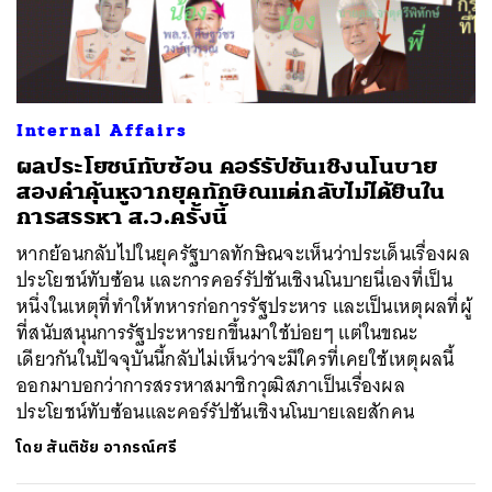
Internal Affairs
ผลประโยชน์ทับซ้อน คอร์รัปชันเชิงนโนบาย
สองคำคุ้นหูจากยุคทักษิณแต่กลับไม่ได้ยินใน
การสรรหา ส.ว.ครั้งนี้
หากย้อนกลับไปในยุครัฐบาลทักษิณจะเห็นว่าประเด็นเรื่องผล
ประโยชน์ทับซ้อน และการคอร์รัปชันเชิงนโนบายนี่เองที่เป็น
หนึ่งในเหตุที่ทำให้ทหารก่อการรัฐประหาร และเป็นเหตุผลที่ผู้
ที่สนับสนุนการรัฐประหารยกขึ้นมาใช้บ่อยๆ แต่ในขณะ
เดียวกันในปัจจุบันนี้กลับไม่เห็นว่าจะมีใครที่เคยใช้เหตุผลนี้
ออกมาบอกว่าการสรรหาสมาชิกวุฒิสภาเป็นเรื่องผล
ประโยชน์ทับซ้อนและคอร์รัปชันเชิงนโนบายเลยสักคน
โดย
สันติชัย อาภรณ์ศรี