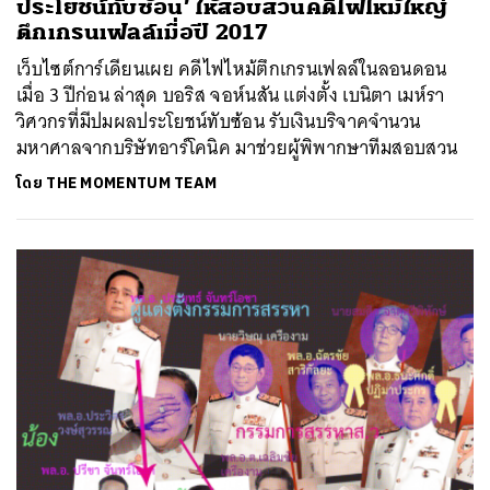
ประโยชน์ทับซ้อน’ ให้สอบสวนคดีไฟไหม้ใหญ่
ตึกเกรนเฟลล์เมื่อปี 2017
เว็บไซต์การ์เดียนเผย คดีไฟไหม้ตึกเกรนเฟลล์ในลอนดอน
เมื่อ 3 ปีก่อน ล่าสุด บอริส จอห์นสัน แต่งตั้ง เบนิตา เมห์รา
วิศวกรที่มีปมผลประโยชน์ทับซ้อน รับเงินบริจาคจำนวน
มหาศาลจากบริษัทอาร์โคนิค มาช่วยผู้พิพากษาทีมสอบสวน
โดย
THE MOMENTUM TEAM