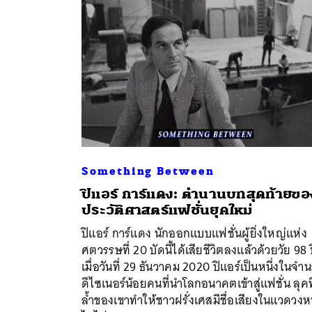
Something Between
ปิแอร์ การ์แดง: ตำนานบทสุดท้ายขอ
ประวัติศาสตร์แฟชั่นยุคใหม่
ค้
ปิแอร์ การ์แดง นักออกแบบแฟชั่นผู้ยิ่งใหญ่แห่ง
ศตวรรษที่ 20 บัดนี้ได้เสียชีวิตลงแล้วด้วยวัย 98 
เมื่อวันที่ 29 ธันวาคม 2020 ปิแอร์เป็นหนึ่งในจำ
ดีไซเนอร์น้อยคนที่นำโลกอนาคตเข้าสู่แฟชั่น ลุคที
ล้ำของเขาทำให้ชาวฝรั่งเศสมีชื่อเสียงในแวดวงห