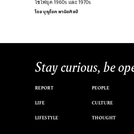
ไซไฟยุค 1960s และ 1970s
โดย
บุญโชค พานิชศิลป์
Stay curious, be op
REPORT
PEOPLE
LIFE
CULTURE
LIFESTYLE
THOUGHT