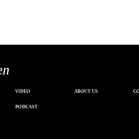
en
VIDEO
ABOUT US
C
PODCAST