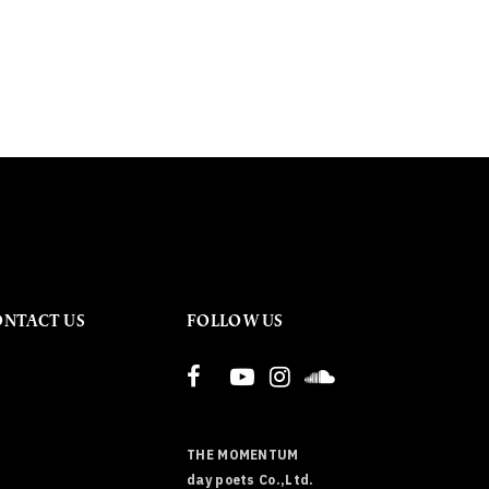
ONTACT US
FOLLOW US
THE MOMENTUM
day poets Co.,Ltd.