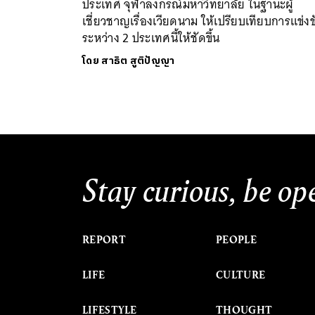
ประเทศ จุฬาลงกรณ์มหาวิทยาลัย ในฐานะผู้
เชี่ยวชาญเรื่องเวียดนาม ให้เปรียบเทียบการแข่งข
ระหว่าง 2 ประเทศนี้ให้ชัดขึ้น
โดย
สาธิต สูติปัญญา
Stay curious, be op
REPORT
PEOPLE
LIFE
CULTURE
LIFESTYLE
THOUGHT