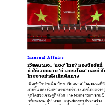
Internal Affairs
เวียดนามจะ ‘แซง’ ไทย? มองปัจจัยที่
ทำให้เวียดนาม ‘ก้าวกระโดด’ และทำไ
ไทยอาจกำลังเดินผิดทาง
ค้
เพื่อเข้าใจประเด็น ‘ไทย-เวียดนาม’ ในมุมมองที่ล
มากขึ้น และร่วมหาทางออกว่าประเทศไทยควรอยู
จุดใดของเศรษฐกิจโลก The Momentum ชวน ปิ
ศรีแสงนาม ผู้อำนวยการศูนย์เศรษฐกิจระหว่าง