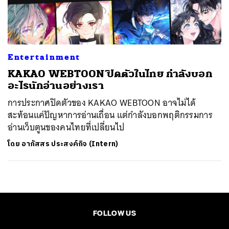
ค้นหา
SHARE
TWEET
LINE
EMAIL
Entertainment
KAKAO WEBTOON ปิดตัวในไทย กำลังบอก
อะไรนักอ่านอย่างเรา
การประกาศปิดตัวของ KAKAO WEBTOON อาจไม่ได้
สะท้อนแค่ปัญหาการอ่านเถื่อน แต่กำลังบอกพฤติกรรมการ
อ่านเว็บตูนของคนไทยที่เปลี่ยนไป
โดย
อาภัสสร ประสงค์กิจ (Intern)
FOLLOW US