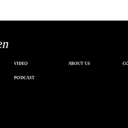
en
VIDEO
ABOUT US
C
PODCAST