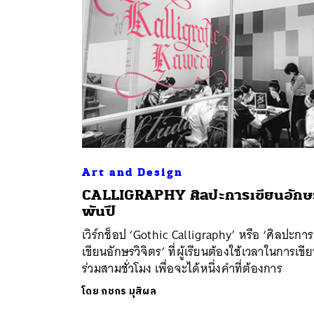
Art and Design
CALLIGRAPHY ศิลปะการเขียนอักษ
ค้
พันปี
เวิร์กช็อป ‘Gothic Calligraphy’ หรือ ‘ศิลปะการ
เขียนอักษรวิจิตร’ ที่ผู้เรียนต้องใช้เวลาในการเขี
ร่วมสามชั่วโมง เพื่อจะได้หนึ่งคำที่ต้องการ
โดย
กชกร มุสิผล