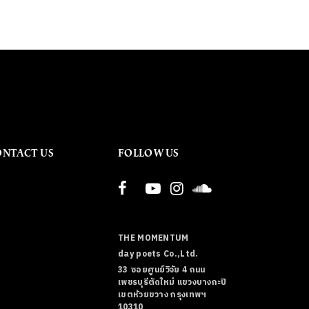
ONTACT US
FOLLOW US
THE MOMENTUM
day poets Co.,Ltd.
33 ซอยศูนย์วิจัย 4 ถนน
เพชรบุรีตัดใหม่ แขวงบางกะปิ
เขตห้วยขวาง กรุงเทพฯ
10310