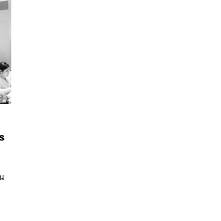
ร
นหา
SHARE
TWEET
LINE
EMAIL
ยน