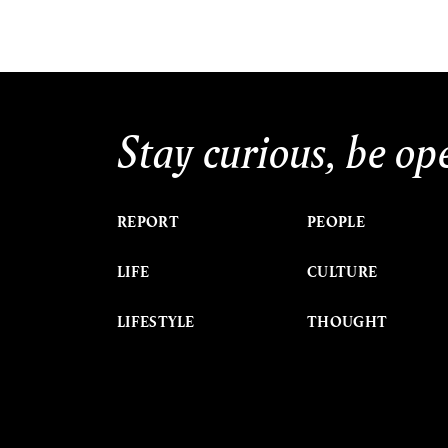
Stay curious, be op
REPORT
PEOPLE
LIFE
CULTURE
LIFESTYLE
THOUGHT