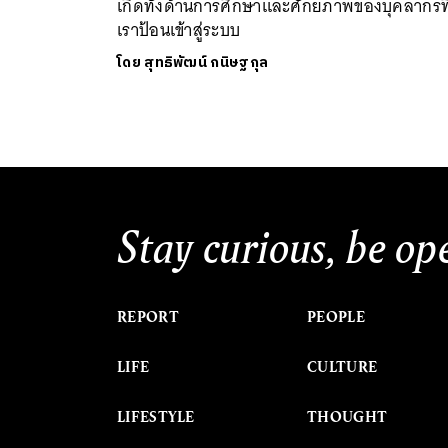
เกิดทั้งด้านการศึกษาและศักยภาพของบุคลากรที
เราป้อนเข้าสู่ระบบ
โดย
สุทธิพัฒน์ กนิษฐกุล
Stay curious, be op
REPORT
PEOPLE
LIFE
CULTURE
LIFESTYLE
THOUGHT