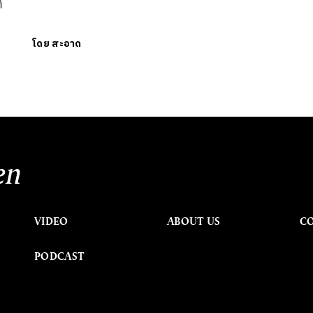
่
โดย
สะอาด
en
VIDEO
ABOUT US
C
PODCAST