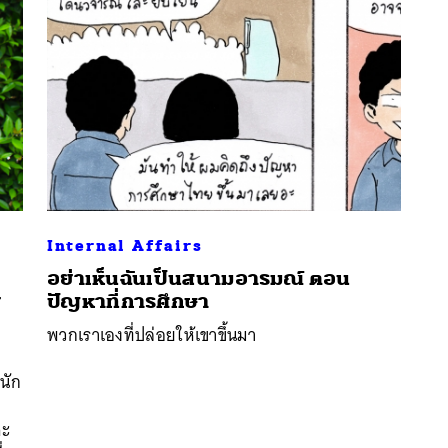
Internal Affairs
อย่าเห็นฉันเป็นสนามอารมณ์ ตอน
ย
ปัญหาที่การศึกษา
พวกเราเองที่ปล่อยให้เขาขึ้นมา
นหา
SHARE
TWEET
LINE
EMAIL
 นัก
จะ